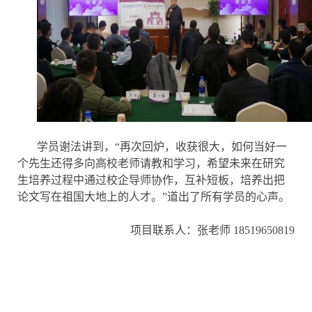
学员谢法讲到，“再次回炉，收获很大，如何当好一
个先生还得多向高校老师请教和学习，希望未来在研究
生培养过程中通过校企导师协作，互补短板，培养出把
论文写在祖国大地上的人才。”道出了所有学员的心声。
项目联系人：张老师 18519650819